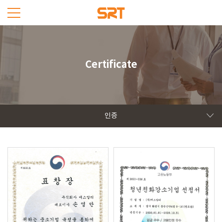
Certificate
인증